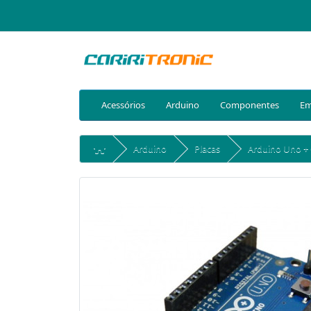
Acessórios
Arduino
Componentes
Em
Arduino
Placas
Arduino Uno +