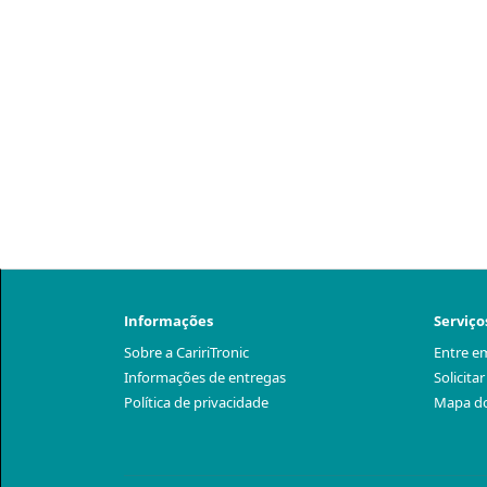
Informações
Serviço
Sobre a CaririTronic
Entre e
Informações de entregas
Solicita
Política de privacidade
Mapa do