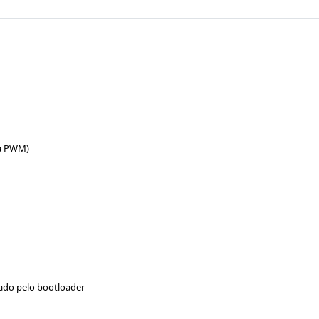
da PWM)
ado pelo bootloader