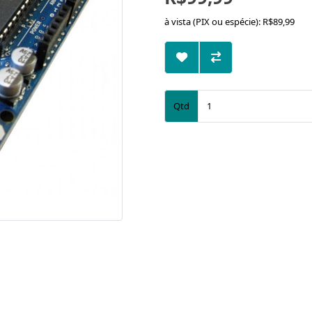
à vista (PIX ou espécie): R$89,99
Qtd