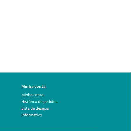
Minha conta
Minha conta
Histórico de pedidos
Lista de desejos
Informativo