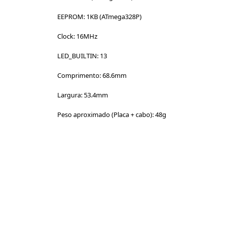
EEPROM: 1KB (ATmega328P)
Clock: 16MHz
LED_BUILTIN: 13
Comprimento: 68.6mm
Largura: 53.4mm
Peso aproximado (Placa + cabo): 48g