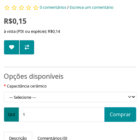
0 comentários
/
Escreva um comentário
R$0,15
à vista (PIX ou espécie): R$0,14
Opções disponíveis
Capacitância cerâmico
Comprar
Qtd
Descrição
Comentários (0)