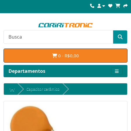
0 - R$0,00
Departamentos
Capacitor cerâmico